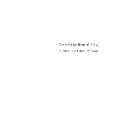
Powered by
Discuz!
X3.4
© 2001-2023
Discuz! Team
.