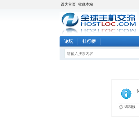
设为首页
收藏本站
论坛
排行榜
请稍候...