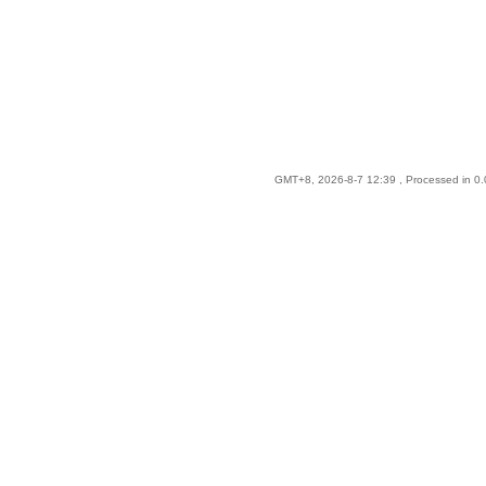
GMT+8, 2026-8-7 12:39
, Processed in 0