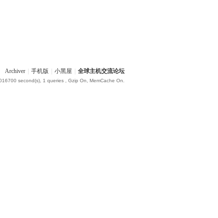
Archiver
|
手机版
|
小黑屋
|
全球主机交流论坛
.016700 second(s), 1 queries , Gzip On, MemCache On.