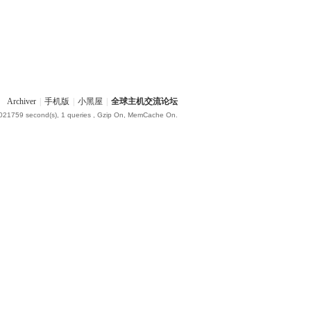
Archiver
|
手机版
|
小黑屋
|
全球主机交流论坛
.021759 second(s), 1 queries , Gzip On, MemCache On.