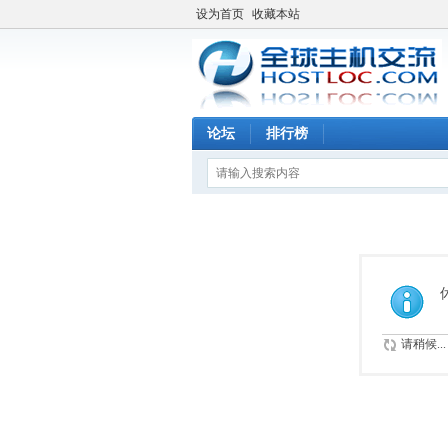
设为首页
收藏本站
论坛
排行榜
请稍候...