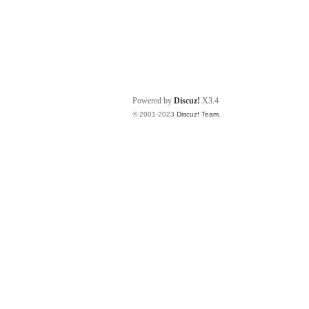
Powered by
Discuz!
X3.4
© 2001-2023
Discuz! Team
.