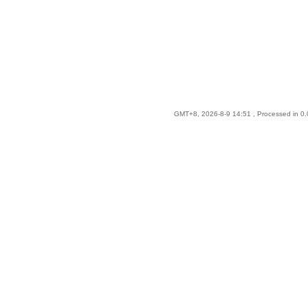
GMT+8, 2026-8-9 14:51
, Processed in 0