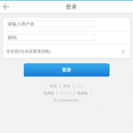
登录
安全提问(未设置请忽略)
登录
首页
|
登录
|
注册
简易版
|
触屏版
|
电脑版
|
© Comsenz Inc.