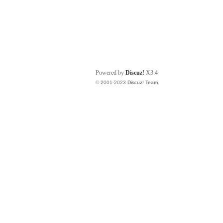
Powered by
Discuz!
X3.4
© 2001-2023
Discuz! Team
.