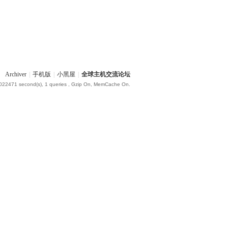
Archiver
|
手机版
|
小黑屋
|
全球主机交流论坛
.022471 second(s), 1 queries , Gzip On, MemCache On.