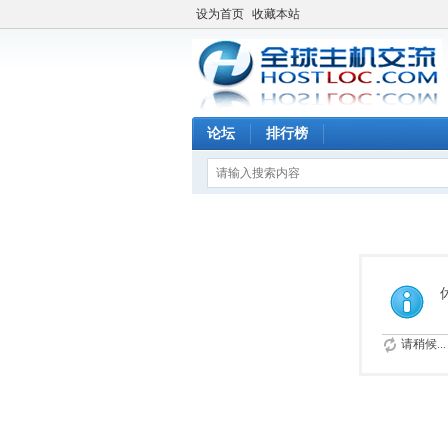
设为首页
收藏本站
论坛
排行榜
请稍候...