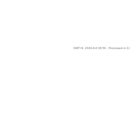
GMT+8, 2026-8-6 09:56
, Processed in 0