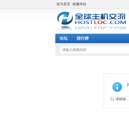
设为首页
收藏本站
论坛
排行榜
请稍候...