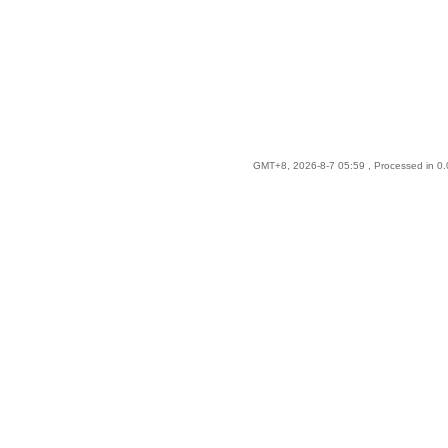
GMT+8, 2026-8-7 05:59
, Processed in 0