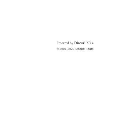
Powered by
Discuz!
X3.4
© 2001-2023
Discuz! Team
.