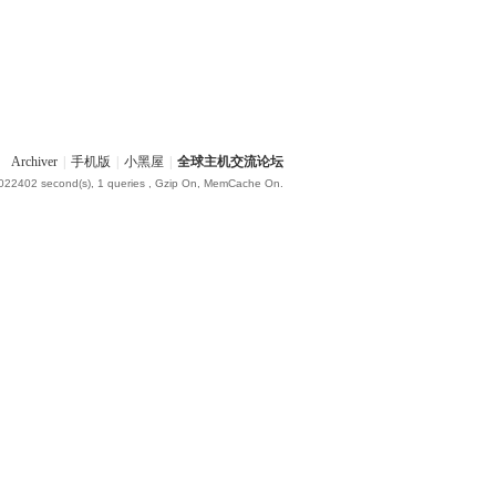
Archiver
|
手机版
|
小黑屋
|
全球主机交流论坛
.022402 second(s), 1 queries , Gzip On, MemCache On.