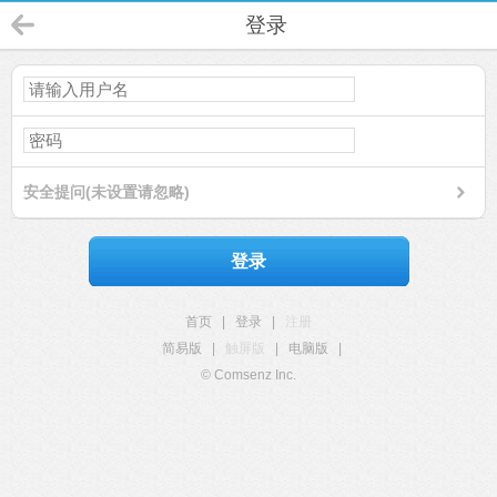
登录
安全提问(未设置请忽略)
登录
首页
|
登录
|
注册
简易版
|
触屏版
|
电脑版
|
© Comsenz Inc.