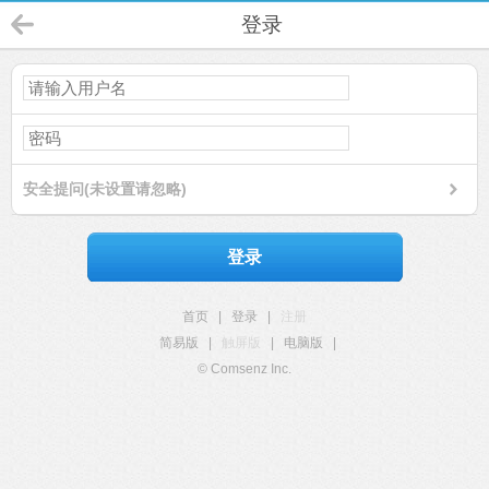
登录
安全提问(未设置请忽略)
登录
首页
|
登录
|
注册
简易版
|
触屏版
|
电脑版
|
© Comsenz Inc.