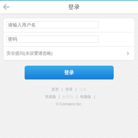
登录
安全提问(未设置请忽略)
登录
首页
|
登录
|
注册
简易版
|
触屏版
|
电脑版
|
© Comsenz Inc.