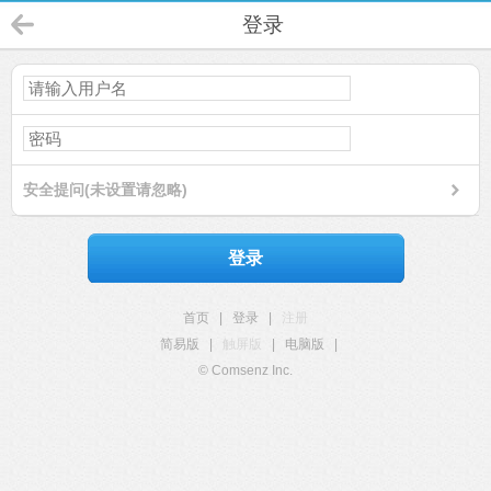
登录
安全提问(未设置请忽略)
登录
首页
|
登录
|
注册
简易版
|
触屏版
|
电脑版
|
© Comsenz Inc.