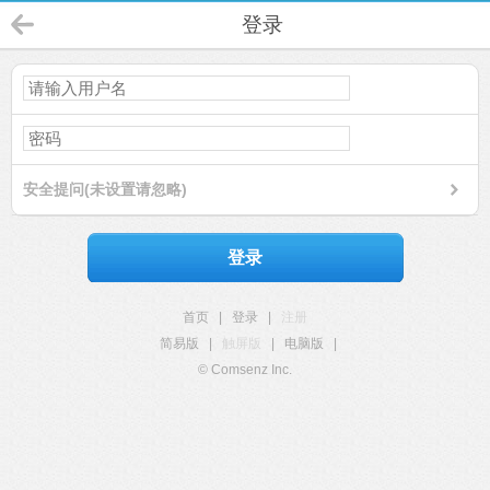
登录
安全提问(未设置请忽略)
登录
首页
|
登录
|
注册
简易版
|
触屏版
|
电脑版
|
© Comsenz Inc.