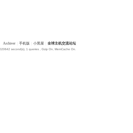
Archiver
|
手机版
|
小黑屋
|
全球主机交流论坛
.020642 second(s), 1 queries , Gzip On, MemCache On.