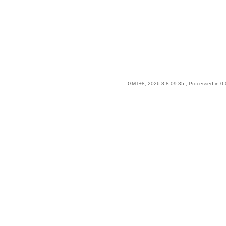
GMT+8, 2026-8-8 09:35
, Processed in 0