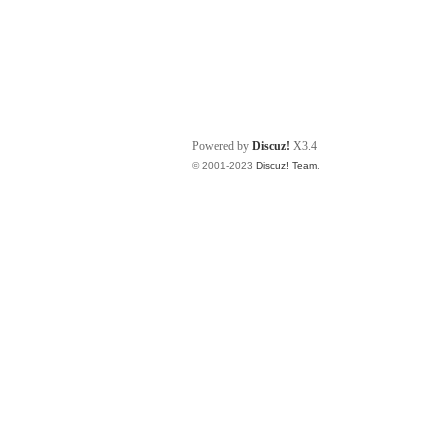
Powered by
Discuz!
X3.4
© 2001-2023
Discuz! Team
.