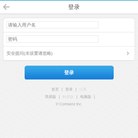
登录
安全提问(未设置请忽略)
登录
首页
|
登录
|
注册
简易版
|
触屏版
|
电脑版
|
© Comsenz Inc.