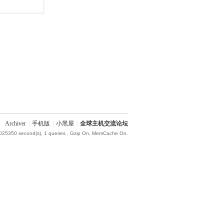
Archiver
|
手机版
|
小黑屋
|
全球主机交流论坛
.025350 second(s), 1 queries , Gzip On, MemCache On.