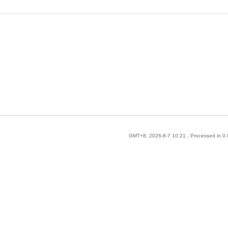
GMT+8, 2026-8-7 10:21
, Processed in 0