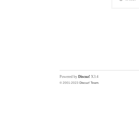
Powered by
Discuz!
X3.4
© 2001-2023
Discuz! Team
.