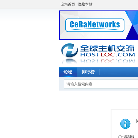
设为首页
收藏本站
论坛
排行榜
请稍候...