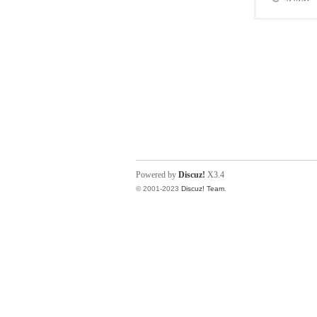
Powered by
Discuz!
X3.4
© 2001-2023
Discuz! Team
.