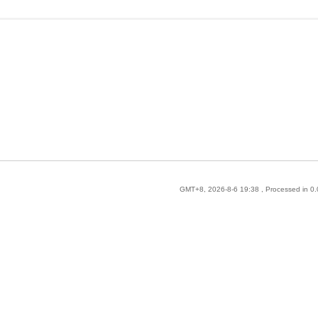
GMT+8, 2026-8-6 19:38
, Processed in 0