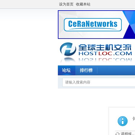
设为首页
收藏本站
论坛
排行榜
请稍候...