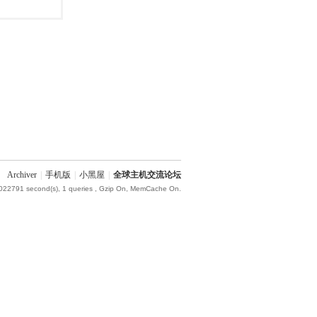
Archiver
|
手机版
|
小黑屋
|
全球主机交流论坛
.022791 second(s), 1 queries , Gzip On, MemCache On.