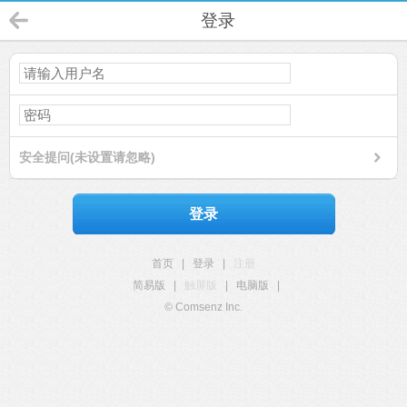
登录
安全提问(未设置请忽略)
登录
首页
|
登录
|
注册
简易版
|
触屏版
|
电脑版
|
© Comsenz Inc.