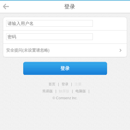
登录
安全提问(未设置请忽略)
登录
首页
|
登录
|
注册
简易版
|
触屏版
|
电脑版
|
© Comsenz Inc.