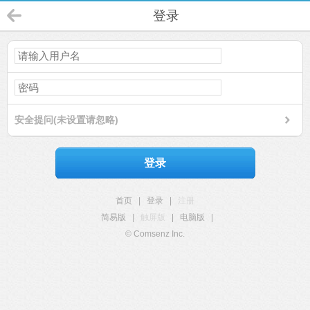
登录
安全提问(未设置请忽略)
登录
首页
|
登录
|
注册
简易版
|
触屏版
|
电脑版
|
© Comsenz Inc.