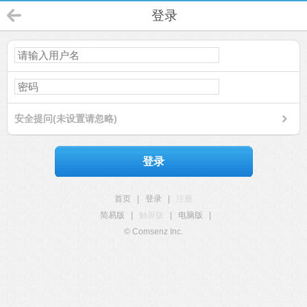
登录
安全提问(未设置请忽略)
登录
首页
|
登录
|
注册
简易版
|
触屏版
|
电脑版
|
© Comsenz Inc.