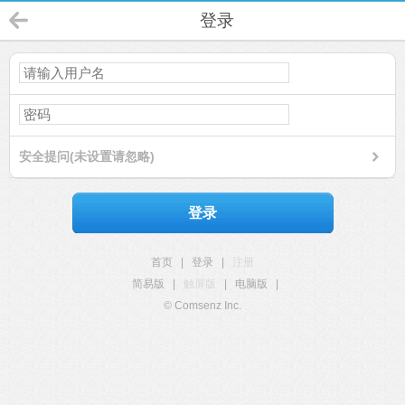
登录
安全提问(未设置请忽略)
登录
首页
|
登录
|
注册
简易版
|
触屏版
|
电脑版
|
© Comsenz Inc.