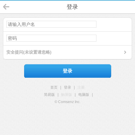
登录
安全提问(未设置请忽略)
登录
首页
|
登录
|
注册
简易版
|
触屏版
|
电脑版
|
© Comsenz Inc.