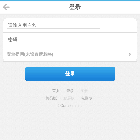
登录
安全提问(未设置请忽略)
登录
首页
|
登录
|
注册
简易版
|
触屏版
|
电脑版
|
© Comsenz Inc.