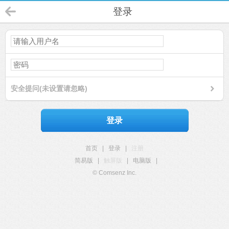
登录
安全提问(未设置请忽略)
登录
首页
|
登录
|
注册
简易版
|
触屏版
|
电脑版
|
© Comsenz Inc.