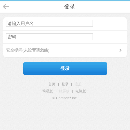
登录
安全提问(未设置请忽略)
登录
首页
|
登录
|
注册
简易版
|
触屏版
|
电脑版
|
© Comsenz Inc.