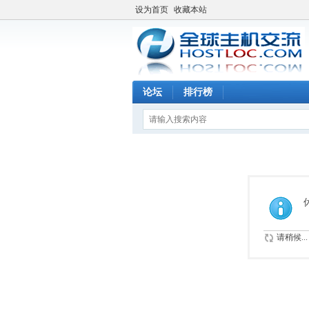
设为首页
收藏本站
论坛
排行榜
请稍候...