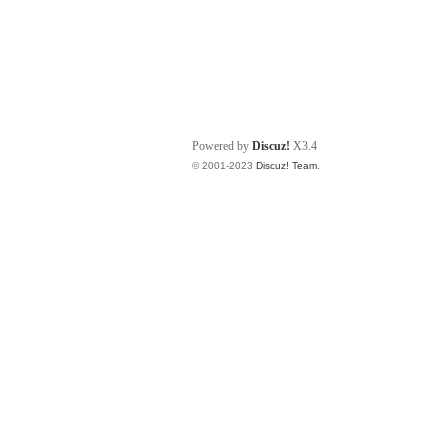
Powered by
Discuz!
X3.4
© 2001-2023
Discuz! Team
.