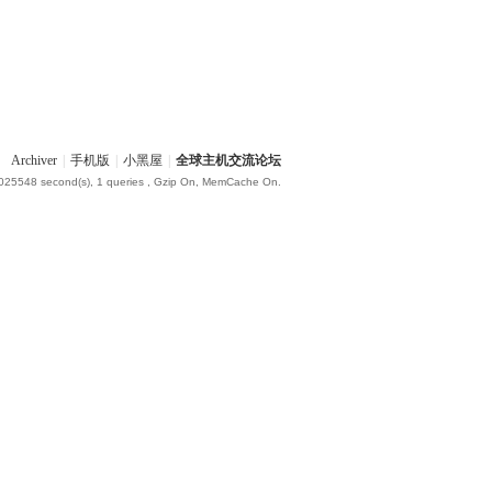
Archiver
|
手机版
|
小黑屋
|
全球主机交流论坛
.025548 second(s), 1 queries , Gzip On, MemCache On.