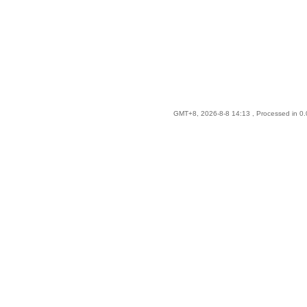
GMT+8, 2026-8-8 14:13
, Processed in 0