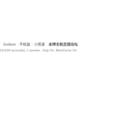
Archiver
|
手机版
|
小黑屋
|
全球主机交流论坛
.021169 second(s), 1 queries , Gzip On, MemCache On.