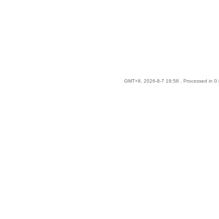
GMT+8, 2026-8-7 18:58
, Processed in 0