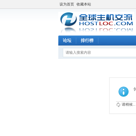
设为首页
收藏本站
论坛
排行榜
请稍候...