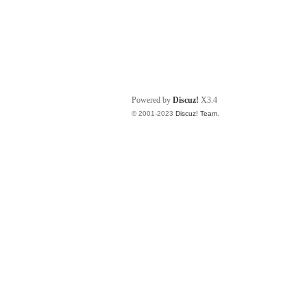
Powered by
Discuz!
X3.4
© 2001-2023
Discuz! Team
.