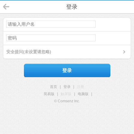
登录
安全提问(未设置请忽略)
登录
首页
|
登录
|
注册
简易版
|
触屏版
|
电脑版
|
© Comsenz Inc.