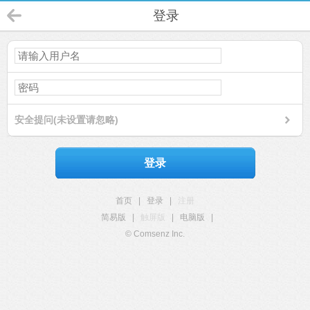
登录
安全提问(未设置请忽略)
登录
首页
|
登录
|
注册
简易版
|
触屏版
|
电脑版
|
© Comsenz Inc.