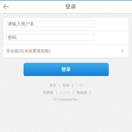
登录
安全提问(未设置请忽略)
登录
首页
|
登录
|
注册
简易版
|
触屏版
|
电脑版
|
© Comsenz Inc.