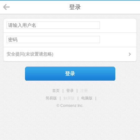
登录
安全提问(未设置请忽略)
登录
首页
|
登录
|
注册
简易版
|
触屏版
|
电脑版
|
© Comsenz Inc.