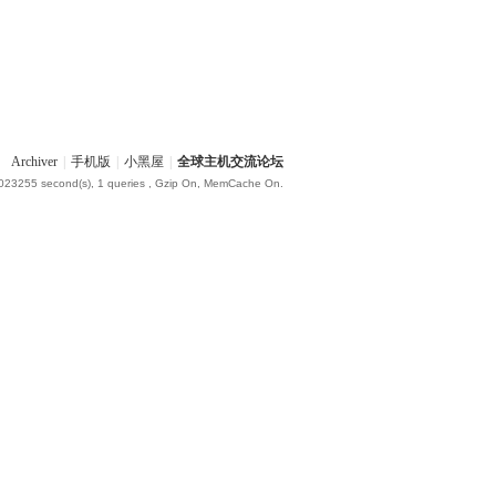
Archiver
|
手机版
|
小黑屋
|
全球主机交流论坛
.023255 second(s), 1 queries , Gzip On, MemCache On.