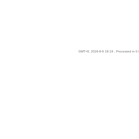
GMT+8, 2026-8-6 18:19
, Processed in 0