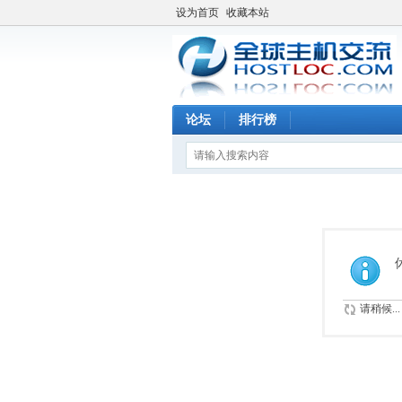
设为首页
收藏本站
论坛
排行榜
请稍候...