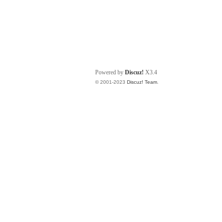
Powered by
Discuz!
X3.4
© 2001-2023
Discuz! Team
.