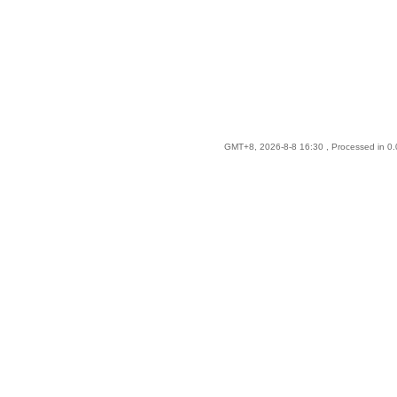
GMT+8, 2026-8-8 16:30
, Processed in 0