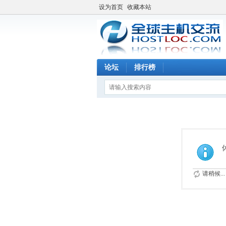
设为首页
收藏本站
论坛
排行榜
请稍候...