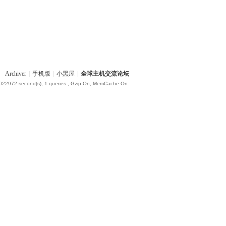
Archiver
|
手机版
|
小黑屋
|
全球主机交流论坛
.022972 second(s), 1 queries , Gzip On, MemCache On.