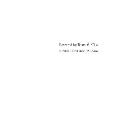
Powered by
Discuz!
X3.4
© 2001-2023
Discuz! Team
.