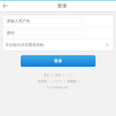
登录
安全提问(未设置请忽略)
登录
首页
|
登录
|
注册
简易版
|
触屏版
|
电脑版
|
© Comsenz Inc.