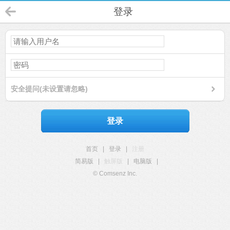
登录
安全提问(未设置请忽略)
登录
首页
|
登录
|
注册
简易版
|
触屏版
|
电脑版
|
© Comsenz Inc.