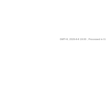
GMT+8, 2026-8-8 19:00
, Processed in 0