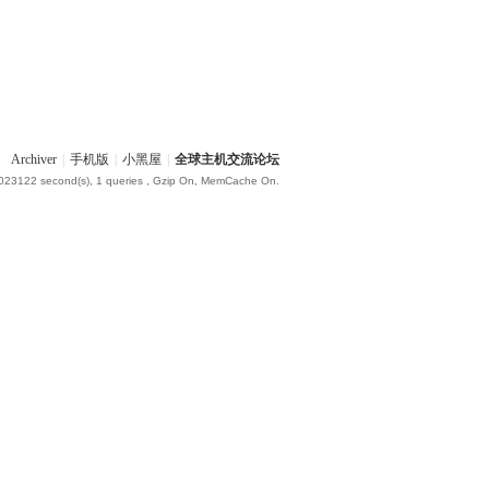
Archiver
|
手机版
|
小黑屋
|
全球主机交流论坛
.023122 second(s), 1 queries , Gzip On, MemCache On.