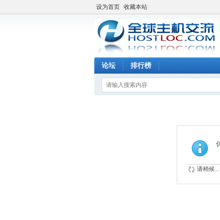
设为首页
收藏本站
论坛
排行榜
请稍候...