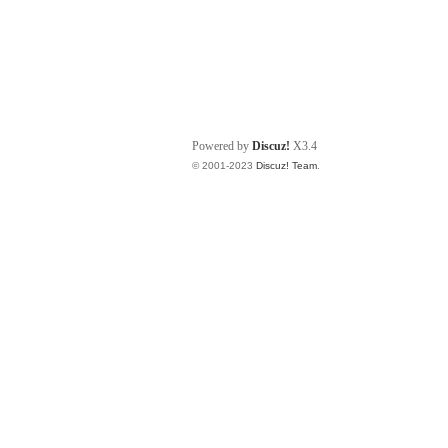
Powered by
Discuz!
X3.4
© 2001-2023
Discuz! Team
.