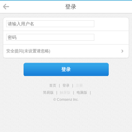
登录
安全提问(未设置请忽略)
登录
首页
|
登录
|
注册
简易版
|
触屏版
|
电脑版
|
© Comsenz Inc.