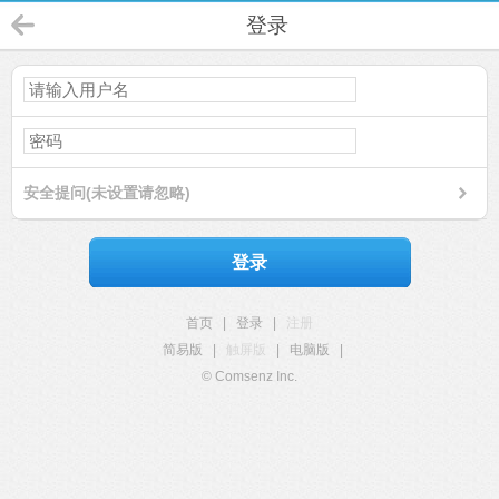
登录
安全提问(未设置请忽略)
登录
首页
|
登录
|
注册
简易版
|
触屏版
|
电脑版
|
© Comsenz Inc.