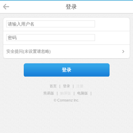
登录
安全提问(未设置请忽略)
登录
首页
|
登录
|
注册
简易版
|
触屏版
|
电脑版
|
© Comsenz Inc.