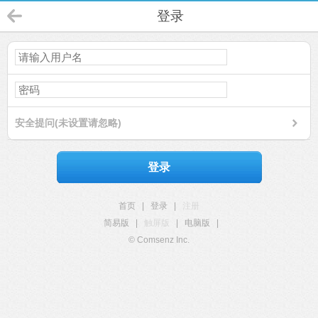
登录
安全提问(未设置请忽略)
登录
首页
|
登录
|
注册
简易版
|
触屏版
|
电脑版
|
© Comsenz Inc.