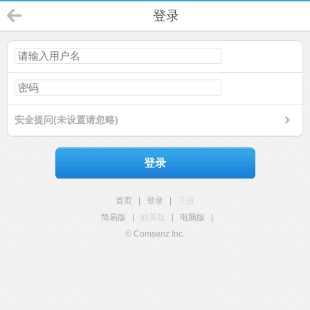
登录
安全提问(未设置请忽略)
登录
首页
|
登录
|
注册
简易版
|
触屏版
|
电脑版
|
© Comsenz Inc.