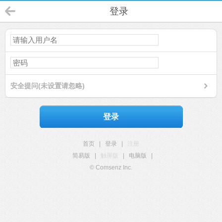
登录
安全提问(未设置请忽略)
登录
首页
|
登录
|
注册
简易版
|
触屏版
|
电脑版
|
© Comsenz Inc.