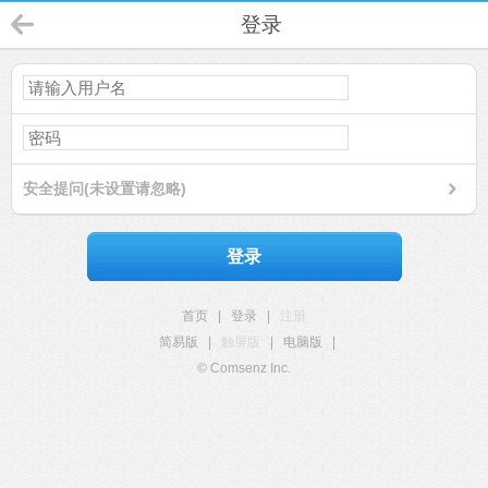
登录
安全提问(未设置请忽略)
登录
首页
|
登录
|
注册
简易版
|
触屏版
|
电脑版
|
© Comsenz Inc.