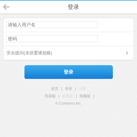
登录
安全提问(未设置请忽略)
登录
首页
|
登录
|
注册
简易版
|
触屏版
|
电脑版
|
© Comsenz Inc.