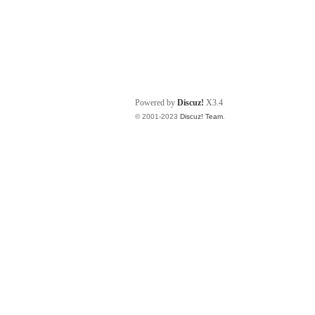
Powered by
Discuz!
X3.4
© 2001-2023
Discuz! Team
.