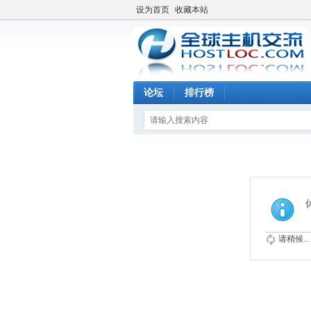
设为首页
收藏本站
论坛
排行榜
请稍候...