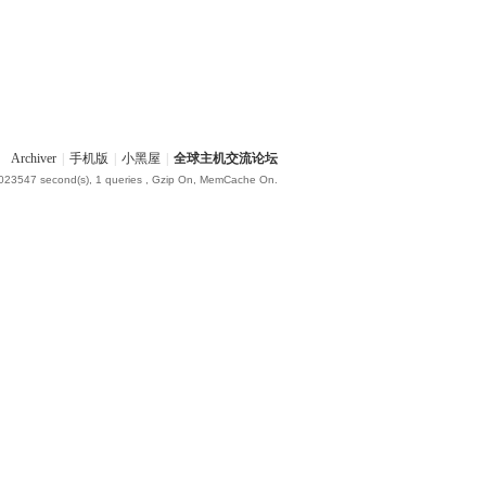
Archiver
|
手机版
|
小黑屋
|
全球主机交流论坛
.023547 second(s), 1 queries , Gzip On, MemCache On.