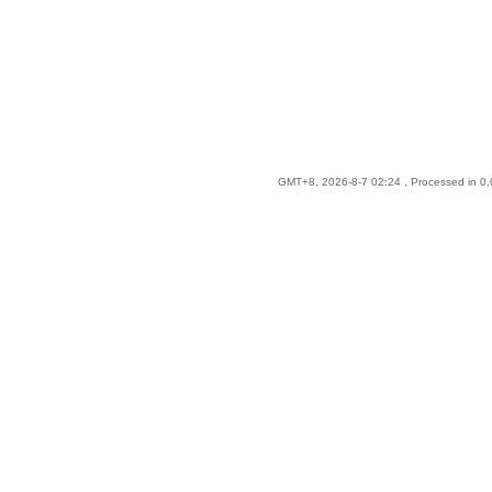
GMT+8, 2026-8-7 02:24
, Processed in 0