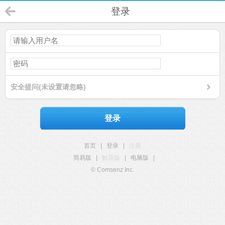
登录
安全提问(未设置请忽略)
登录
首页
|
登录
|
注册
简易版
|
触屏版
|
电脑版
|
© Comsenz Inc.