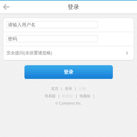
登录
安全提问(未设置请忽略)
登录
首页
|
登录
|
注册
简易版
|
触屏版
|
电脑版
|
© Comsenz Inc.