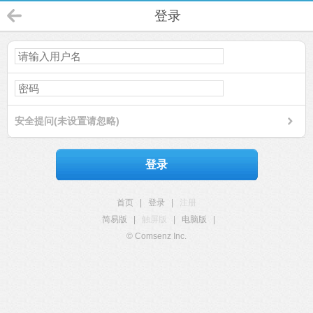
登录
安全提问(未设置请忽略)
登录
首页
|
登录
|
注册
简易版
|
触屏版
|
电脑版
|
© Comsenz Inc.