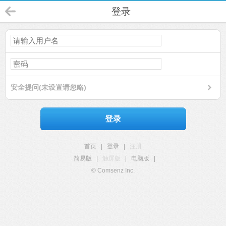
登录
安全提问(未设置请忽略)
登录
首页
|
登录
|
注册
简易版
|
触屏版
|
电脑版
|
© Comsenz Inc.