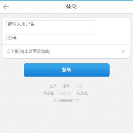
登录
安全提问(未设置请忽略)
登录
首页
|
登录
|
注册
简易版
|
触屏版
|
电脑版
|
© Comsenz Inc.