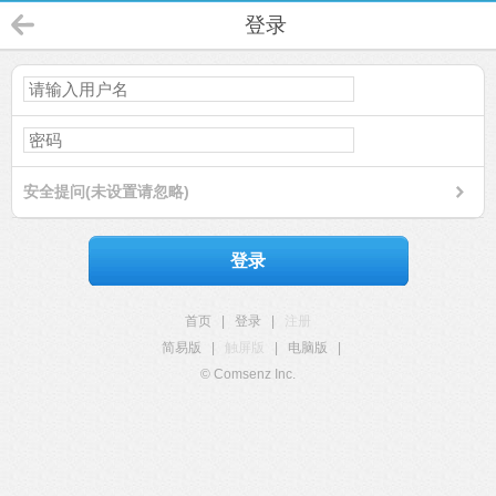
登录
安全提问(未设置请忽略)
登录
首页
|
登录
|
注册
简易版
|
触屏版
|
电脑版
|
© Comsenz Inc.