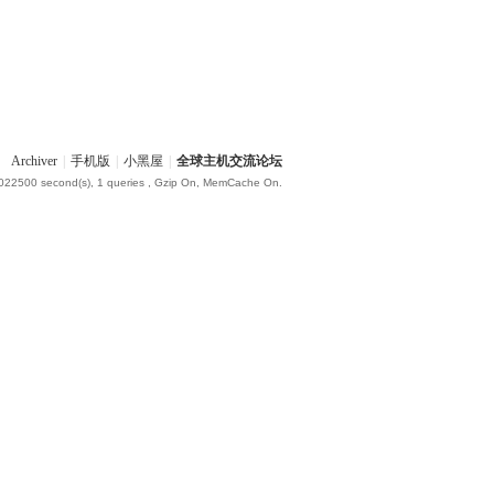
Archiver
|
手机版
|
小黑屋
|
全球主机交流论坛
.022500 second(s), 1 queries , Gzip On, MemCache On.