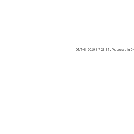
GMT+8, 2026-8-7 23:24
, Processed in 0