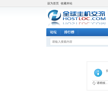
设为首页
收藏本站
论坛
排行榜
请稍候...