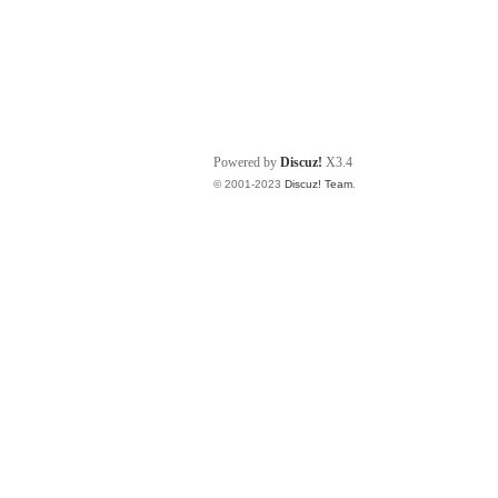
Powered by
Discuz!
X3.4
© 2001-2023
Discuz! Team
.